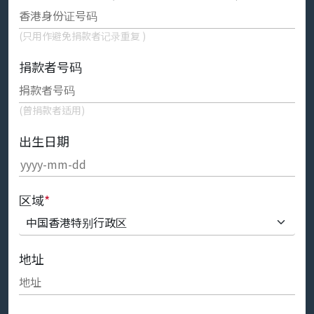
(只用作避免捐款者记录重复 )
捐款者号码
(曾捐款者适用)
出生日期
区域
*
地址