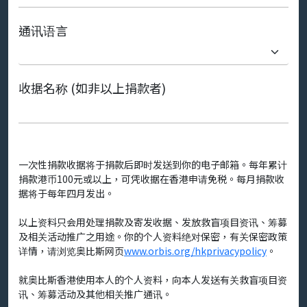
通讯语言
收据名称 (如非以上捐款者)
一次性捐款收据将于捐款后即时发送到你的电子邮箱。每年累计
捐款港币100元或以上，可凭收据在香港申请免税。每月捐款收
据将于每年四月发出。
以上资料只会用处理捐款及寄发收据、发放救盲项目资讯、筹募
及相关活动推广之用途。你的个人资料绝对保密，有关保密政策
详情，请浏览奥比斯网页
www.orbis.org/hkprivacypolicy
。
就奥比斯香港使用本人的个人资料，向本人发送有关救盲项目资
讯、筹募活动及其他相关推广通讯。