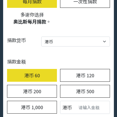
每月捐款
一次性捐款
多谢你选择
奥比斯每月捐款
。
捐款货币
捐款金额
港币
60
港币
120
港币
200
港币
500
港币
1,000
港币