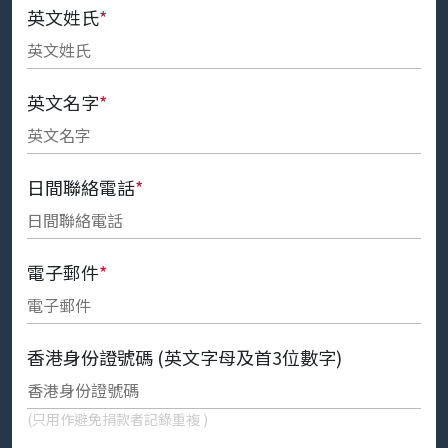
英文姓氏
*
英文名字
*
日間聯絡電話
*
電子郵件
*
香港身份證號碼 (英文字母及首3位數字)
(只用作避免捐款者記錄重複 )