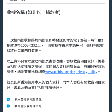
收據名稱 (如非以上捐款者)
一次性捐款收據將於捐款後即時發送到你的電子郵箱。每年累計
捐款港幣100元或以上，可憑收據在香港申請免稅。每月捐款收
據將於每年四月發出。
以上資料只會以處理捐款及寄發收據、發放救盲項目資訊、籌募
及相關活動推廣之用途。你的個人資料絕對保密，有關保密政策
詳情，請瀏覽奧比斯網頁
www.orbis.org/hkprivacypolicy
。
就奧比斯香港使用本人的個人資料，向本人發送有關救盲項目資
訊、籌募活動及其他相關推廣通訊。
我同意接收電郵資訊
我同意接收郵件資訊