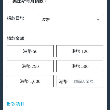
奧比斯每月捐款
。
捐款貨幣
捐款金額
港幣
50
港幣
120
港幣
250
港幣
500
港幣
1,000
港幣
捐款項目