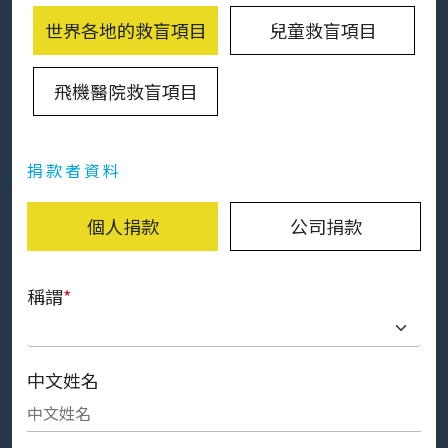
世界各地的救盲項目
兒童救盲項目
飛機醫院救盲項目
捐款者資料
個人捐款
公司捐款
稱謂
*
中文姓名