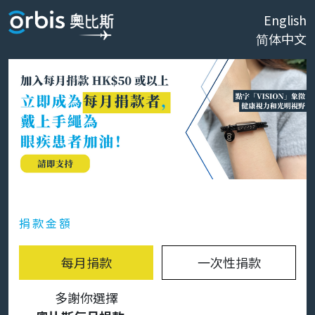
English
简体中文
捐款金額
每月捐款
一次性捐款
多謝你選擇